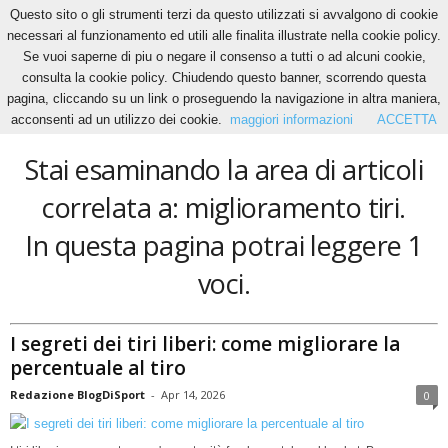
Questo sito o gli strumenti terzi da questo utilizzati si avvalgono di cookie
necessari al funzionamento ed utili alle finalita illustrate nella cookie policy.
Se vuoi saperne di piu o negare il consenso a tutti o ad alcuni cookie,
Home
Tags
Miglioramento tiri
consulta la cookie policy. Chiudendo questo banner, scorrendo questa
miglioramento tiri
pagina, cliccando su un link o proseguendo la navigazione in altra maniera,
acconsenti ad un utilizzo dei cookie.
maggiori informazioni
ACCETTA
Stai esaminando la area di articoli
correlata a: miglioramento tiri.
In questa pagina potrai leggere 1
voci.
I segreti dei tiri liberi: come migliorare la
percentuale al tiro
Redazione BlogDiSport
-
Apr 14, 2026
0