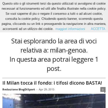
Questo sito o gli strumenti terzi da questo utilizzati si avvalgono di cookie
necessari al funzionamento ed utili alle finalita illustrate nella cookie policy.
Se vuoi saperne di piu o negare il consenso a tutti o ad alcuni cookie,
Home
Tags
Milan-genoa
consulta la cookie policy. Chiudendo questo banner, scorrendo questa
milan-genoa
pagina, cliccando su un link o proseguendo la navigazione in altra maniera,
acconsenti ad un utilizzo dei cookie.
maggiori informazioni
ACCETTA
Stai esplorando la area di voci
relativa a: milan-genoa.
In questa area potrai leggere 1
post.
Il Milan tocca il fondo: i tifosi dicono BASTA!
Redazione BlogDiSport
-
Apr 29, 2015
0