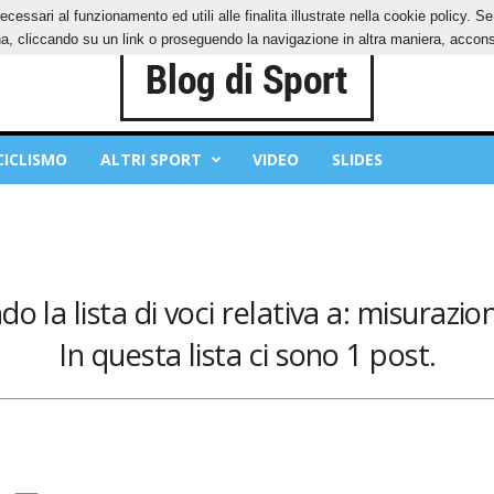
ecessari al funzionamento ed utili alle finalita illustrate nella cookie policy. 
IES
PRIVACY POLICY
, cliccando su un link o proseguendo la navigazione in altra maniera, acconse
CICLISMO
ALTRI SPORT
VIDEO
SLIDES
do la lista di voci relativa a: misurazi
In questa lista ci sono 1 post.