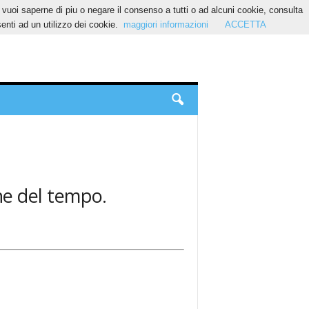
Se vuoi saperne di piu o negare il consenso a tutti o ad alcuni cookie, consulta
nti ad un utilizzo dei cookie.
maggiori informazioni
ACCETTA
one del tempo.