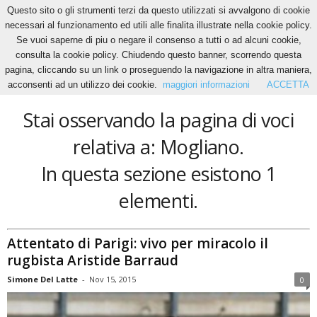
Questo sito o gli strumenti terzi da questo utilizzati si avvalgono di cookie
necessari al funzionamento ed utili alle finalita illustrate nella cookie policy.
Se vuoi saperne di piu o negare il consenso a tutti o ad alcuni cookie,
Home
Tags
Mogliano
consulta la cookie policy. Chiudendo questo banner, scorrendo questa
Mogliano
pagina, cliccando su un link o proseguendo la navigazione in altra maniera,
acconsenti ad un utilizzo dei cookie.
maggiori informazioni
ACCETTA
Stai osservando la pagina di voci
relativa a: Mogliano.
In questa sezione esistono 1
elementi.
Attentato di Parigi: vivo per miracolo il
rugbista Aristide Barraud
Simone Del Latte
-
Nov 15, 2015
0