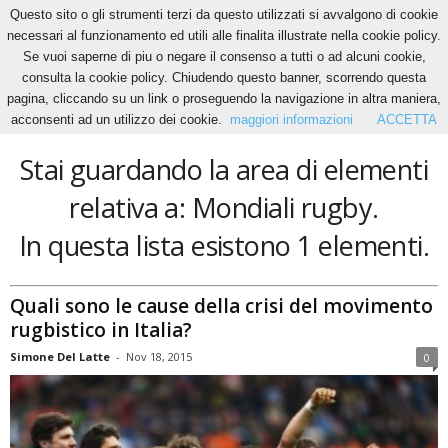
Questo sito o gli strumenti terzi da questo utilizzati si avvalgono di cookie
necessari al funzionamento ed utili alle finalita illustrate nella cookie policy.
Se vuoi saperne di piu o negare il consenso a tutti o ad alcuni cookie,
Home
Tags
Mondiali rugby
consulta la cookie policy. Chiudendo questo banner, scorrendo questa
Mondiali rugby
pagina, cliccando su un link o proseguendo la navigazione in altra maniera,
acconsenti ad un utilizzo dei cookie.
maggiori informazioni
ACCETTA
Stai guardando la area di elementi
relativa a: Mondiali rugby.
In questa lista esistono 1 elementi.
Quali sono le cause della crisi del movimento
rugbistico in Italia?
Simone Del Latte
-
Nov 18, 2015
0