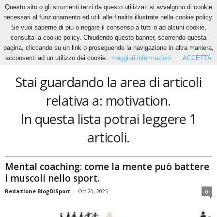
Questo sito o gli strumenti terzi da questo utilizzati si avvalgono di cookie
necessari al funzionamento ed utili alle finalita illustrate nella cookie policy.
Se vuoi saperne di piu o negare il consenso a tutti o ad alcuni cookie,
Home
Tags
Motivation
consulta la cookie policy. Chiudendo questo banner, scorrendo questa
motivation
pagina, cliccando su un link o proseguendo la navigazione in altra maniera,
acconsenti ad un utilizzo dei cookie.
maggiori informazioni
ACCETTA
Stai guardando la area di articoli
relativa a: motivation.
In questa lista potrai leggere 1
articoli.
Mental coaching: come la mente può battere
i muscoli nello sport.
Redazione BlogDiSport
-
Ott 20, 2025
0