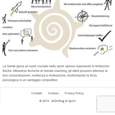
La mente gioca un ruolo cruciale nello sport, spesso superando le limitazioni
fisiche. Attraverso tecniche di mental coaching, gli atleti possono allenare la
loro concentrazione, resilienza e motivazione, trasformando la forza
psicologica in un vantaggio competitivo.
Contatti
Cookies
Privacy Policy
© 2014 - 2024 Blog di Sport