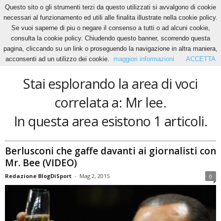
Questo sito o gli strumenti terzi da questo utilizzati si avvalgono di cookie
necessari al funzionamento ed utili alle finalita illustrate nella cookie policy.
Se vuoi saperne di piu o negare il consenso a tutti o ad alcuni cookie,
Home
Tags
Mr lee
consulta la cookie policy. Chiudendo questo banner, scorrendo questa
Mr lee
pagina, cliccando su un link o proseguendo la navigazione in altra maniera,
acconsenti ad un utilizzo dei cookie.
maggiori informazioni
ACCETTA
Stai esplorando la area di voci
correlata a: Mr lee.
In questa area esistono 1 articoli.
Berlusconi che gaffe davanti ai giornalisti con
Mr. Bee (VIDEO)
Redazione BlogDiSport
-
Mag 2, 2015
0