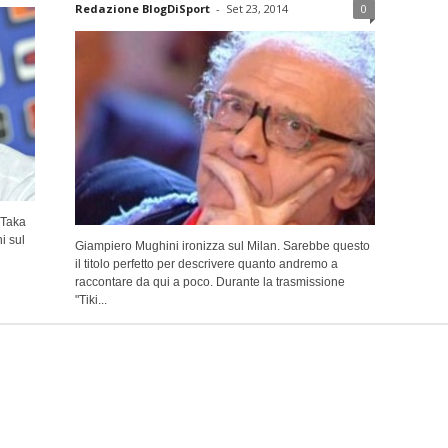
Redazione BlogDiSport
-
Set 23, 2014
0
 Taka
i sul
Giampiero Mughini ironizza sul Milan. Sarebbe questo
il titolo perfetto per descrivere quanto andremo a
raccontare da qui a poco. Durante la trasmissione
"Tiki...