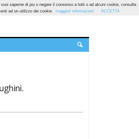
Se vuoi saperne di piu o negare il consenso a tutti o ad alcuni cookie, consulta
nti ad un utilizzo dei cookie.
maggiori informazioni
ACCETTA
ughini.