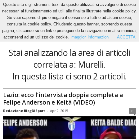
Questo sito o gli strumenti terzi da questo utilizzati si avvalgono di cookie
necessari al funzionamento ed utili alle finalita illustrate nella cookie policy.
Se vuoi saperne di piu o negare il consenso a tutti o ad alcuni cookie,
Home
Tags
Murelli
consulta la cookie policy. Chiudendo questo banner, scorrendo questa
Murelli
pagina, cliccando su un link o proseguendo la navigazione in altra maniera,
acconsenti ad un utilizzo dei cookie.
maggiori informazioni
ACCETTA
Stai analizzando la area di articoli
correlata a: Murelli.
In questa lista ci sono 2 articoli.
Lazio: ecco l’intervista doppia completa a
Felipe Anderson e Keità (VIDEO)
Redazione BlogDiSport
-
Apr 2, 2015
0