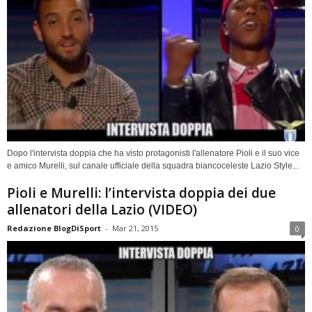
Dopo l'intervista doppia che ha visto protagonisti l'allenatore Pioli e il suo vice
e amico Murelli, sul canale ufficiale della squadra biancoceleste Lazio Style...
Pioli e Murelli: l’intervista doppia dei due
allenatori della Lazio (VIDEO)
Redazione BlogDiSport
-
Mar 21, 2015
0