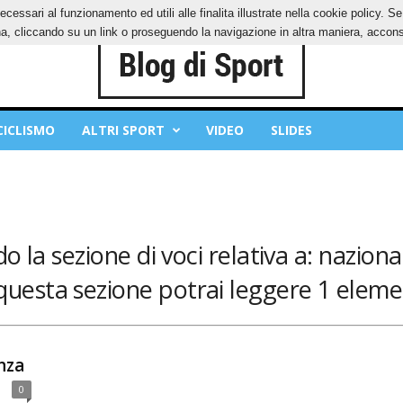
ecessari al funzionamento ed utili alle finalita illustrate nella cookie policy. 
IES
PRIVACY POLICY
, cliccando su un link o proseguendo la navigazione in altra maniera, acconse
CICLISMO
ALTRI SPORT
VIDEO
SLIDES
o la sezione di voci relativa a: naziona
questa sezione potrai leggere 1 eleme
nza
0