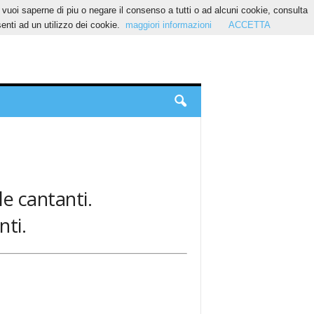
Se vuoi saperne di piu o negare il consenso a tutti o ad alcuni cookie, consulta
nti ad un utilizzo dei cookie.
maggiori informazioni
ACCETTA
le cantanti.
nti.