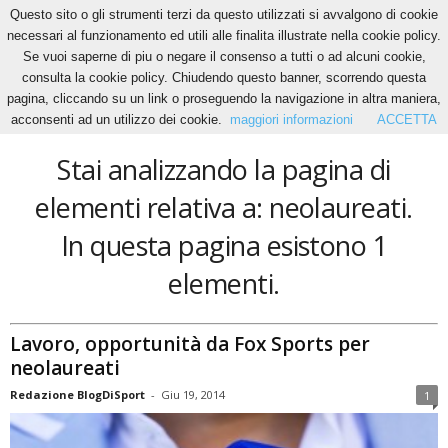
Questo sito o gli strumenti terzi da questo utilizzati si avvalgono di cookie
necessari al funzionamento ed utili alle finalita illustrate nella cookie policy.
Se vuoi saperne di piu o negare il consenso a tutti o ad alcuni cookie,
Home
Tags
Neolaureati
consulta la cookie policy. Chiudendo questo banner, scorrendo questa
neolaureati
pagina, cliccando su un link o proseguendo la navigazione in altra maniera,
acconsenti ad un utilizzo dei cookie.
maggiori informazioni
ACCETTA
Stai analizzando la pagina di
elementi relativa a: neolaureati.
In questa pagina esistono 1
elementi.
Lavoro, opportunità da Fox Sports per
neolaureati
Redazione BlogDiSport
-
Giu 19, 2014
1