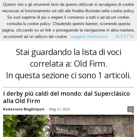
Questo sito o gli strumenti terzi da questo utilizzati si avvalgono di cookie
necessari al funzionamento ed utili alle finalita illustrate nella cookie policy.
Se vuoi saperne di piu o negare il consenso a tutti o ad alcuni cookie,
Home
Tags
Old Firm
consulta la cookie policy. Chiudendo questo banner, scorrendo questa
Old Firm
pagina, cliccando su un link o proseguendo la navigazione in altra maniera,
acconsenti ad un utilizzo dei cookie.
maggiori informazioni
ACCETTA
Stai guardando la lista di voci
correlata a: Old Firm.
In questa sezione ci sono 1 articoli.
I derby più caldi del mondo: dal Superclásico
alla Old Firm
Redazione BlogDiSport
-
Mag 27, 2026
0