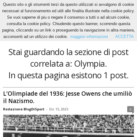
Questo sito o gli strumenti terzi da questo utilizzati si avvalgono di cookie
necessari al funzionamento ed utili alle finalita illustrate nella cookie policy.
Se vuoi saperne di piu o negare il consenso a tutti o ad alcuni cookie,
Home
Tags
Olympia
consulta la cookie policy. Chiudendo questo banner, scorrendo questa
Olympia
pagina, cliccando su un link o proseguendo la navigazione in altra maniera,
acconsenti ad un utilizzo dei cookie.
maggiori informazioni
ACCETTA
Stai guardando la sezione di post
correlata a: Olympia.
In questa pagina esistono 1 post.
L’Olimpiade del 1936: Jesse Owens che umiliò
il Nazismo.
Redazione BlogDiSport
-
Dic 15, 2025
0