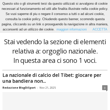
Questo sito o gli strumenti terzi da questo utilizzati si avvalgono di cookie
necessari al funzionamento ed utili alle finalita illustrate nella cookie policy.
Se vuoi saperne di piu o negare il consenso a tutti o ad alcuni cookie,
Home
Tags
Orgoglio nazionale
consulta la cookie policy. Chiudendo questo banner, scorrendo questa
orgoglio nazionale
pagina, cliccando su un link o proseguendo la navigazione in altra maniera,
acconsenti ad un utilizzo dei cookie.
maggiori informazioni
ACCETTA
Stai vedendo la sezione di elementi
relativa a: orgoglio nazionale.
In questa area ci sono 1 voci.
La nazionale di calcio del Tibet: giocare per
una bandiera non...
Redazione BlogDiSport
-
Nov 21, 2025
0