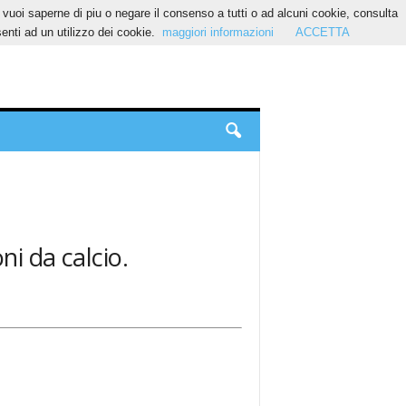
Se vuoi saperne di piu o negare il consenso a tutti o ad alcuni cookie, consulta
nti ad un utilizzo dei cookie.
maggiori informazioni
ACCETTA
oni da calcio.