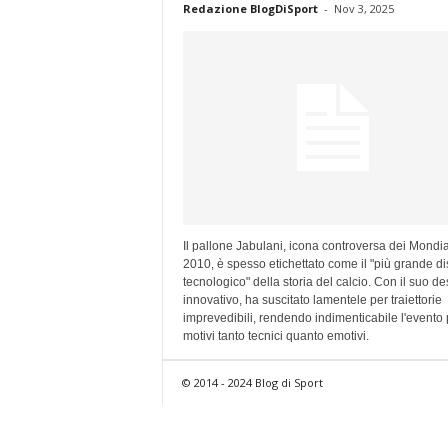
Redazione BlogDiSport
-
Nov 3, 2025
Il pallone Jabulani, icona controversa dei Mondia
2010, è spesso etichettato come il "più grande di
tecnologico" della storia del calcio. Con il suo de
innovativo, ha suscitato lamentele per traiettorie
imprevedibili, rendendo indimenticabile l'evento 
motivi tanto tecnici quanto emotivi.
© 2014 - 2024 Blog di Sport