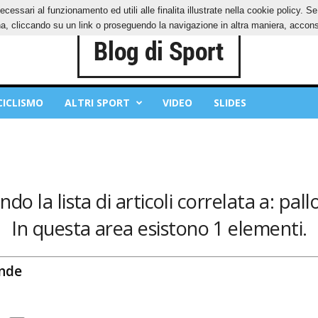
ecessari al funzionamento ed utili alle finalita illustrate nella cookie policy. 
IES
PRIVACY POLICY
, cliccando su un link o proseguendo la navigazione in altra maniera, acconse
CICLISMO
ALTRI SPORT
VIDEO
SLIDES
do la lista di articoli correlata a: pall
In questa area esistono 1 elementi.
ande