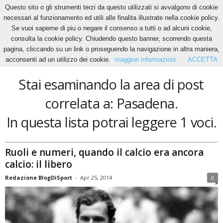
Questo sito o gli strumenti terzi da questo utilizzati si avvalgono di cookie
necessari al funzionamento ed utili alle finalita illustrate nella cookie policy.
Se vuoi saperne di piu o negare il consenso a tutti o ad alcuni cookie,
Home
Tags
Pasadena
consulta la cookie policy. Chiudendo questo banner, scorrendo questa
Pasadena
pagina, cliccando su un link o proseguendo la navigazione in altra maniera,
acconsenti ad un utilizzo dei cookie.
maggiori informazioni
ACCETTA
Stai esaminando la area di post
correlata a: Pasadena.
In questa lista potrai leggere 1 voci.
Ruoli e numeri, quando il calcio era ancora
calcio: il libero
Redazione BlogDiSport
-
Apr 25, 2014
0