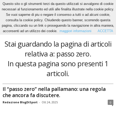
Questo sito o gli strumenti terzi da questo utilizzati si avvalgono di cookie
necessari al funzionamento ed utili alle finalita illustrate nella cookie policy.
Se vuoi saperne di piu o negare il consenso a tutti o ad alcuni cookie,
Home
Tags
Passo zero
consulta la cookie policy. Chiudendo questo banner, scorrendo questa
passo zero
pagina, cliccando su un link o proseguendo la navigazione in altra maniera,
acconsenti ad un utilizzo dei cookie.
maggiori informazioni
ACCETTA
Stai guardando la pagina di articoli
relativa a: passo zero.
In questa pagina sono presenti 1
articoli.
Il “passo zero” nella pallamano: una regola
che ancora fa discutere.
Redazione BlogDiSport
-
Ott 24, 2025
0