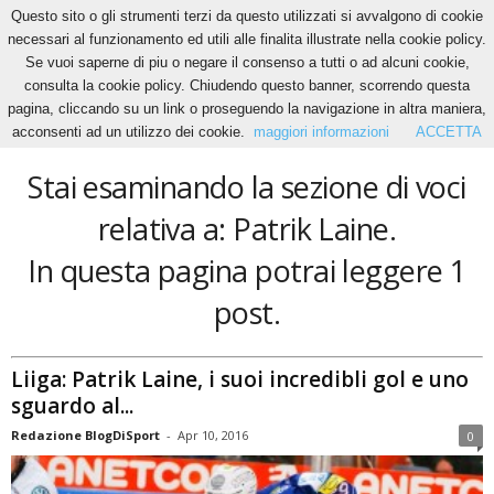
Questo sito o gli strumenti terzi da questo utilizzati si avvalgono di cookie
necessari al funzionamento ed utili alle finalita illustrate nella cookie policy.
Se vuoi saperne di piu o negare il consenso a tutti o ad alcuni cookie,
Home
Tags
Patrik Laine
consulta la cookie policy. Chiudendo questo banner, scorrendo questa
Patrik Laine
pagina, cliccando su un link o proseguendo la navigazione in altra maniera,
acconsenti ad un utilizzo dei cookie.
maggiori informazioni
ACCETTA
Stai esaminando la sezione di voci
relativa a: Patrik Laine.
In questa pagina potrai leggere 1
post.
Liiga: Patrik Laine, i suoi incredibli gol e uno
sguardo al...
Redazione BlogDiSport
-
Apr 10, 2016
0