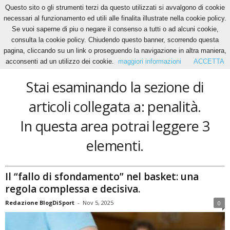
Questo sito o gli strumenti terzi da questo utilizzati si avvalgono di cookie
necessari al funzionamento ed utili alle finalita illustrate nella cookie policy.
Se vuoi saperne di piu o negare il consenso a tutti o ad alcuni cookie,
Home
Tags
Penalità
consulta la cookie policy. Chiudendo questo banner, scorrendo questa
penalità
pagina, cliccando su un link o proseguendo la navigazione in altra maniera,
acconsenti ad un utilizzo dei cookie.
maggiori informazioni
ACCETTA
Stai esaminando la sezione di
articoli collegata a: penalità.
In questa area potrai leggere 3
elementi.
Il “fallo di sfondamento” nel basket: una
regola complessa e decisiva.
Redazione BlogDiSport
-
Nov 5, 2025
0