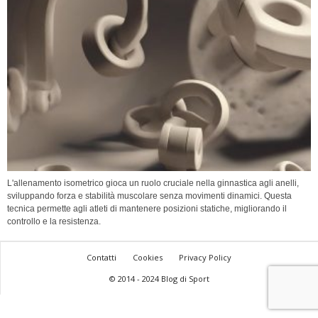
L'allenamento isometrico gioca un ruolo cruciale nella ginnastica agli anelli,
sviluppando forza e stabilità muscolare senza movimenti dinamici. Questa
tecnica permette agli atleti di mantenere posizioni statiche, migliorando il
controllo e la resistenza.
Contatti
Cookies
Privacy Policy
© 2014 - 2024 Blog di Sport