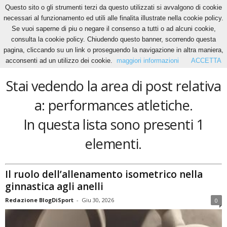
Questo sito o gli strumenti terzi da questo utilizzati si avvalgono di cookie
necessari al funzionamento ed utili alle finalita illustrate nella cookie policy.
Se vuoi saperne di piu o negare il consenso a tutti o ad alcuni cookie,
Home
Tags
Performances atletiche
consulta la cookie policy. Chiudendo questo banner, scorrendo questa
performances atletiche
pagina, cliccando su un link o proseguendo la navigazione in altra maniera,
acconsenti ad un utilizzo dei cookie.
maggiori informazioni
ACCETTA
Stai vedendo la area di post relativa
a: performances atletiche.
In questa lista sono presenti 1
elementi.
Il ruolo dell’allenamento isometrico nella
ginnastica agli anelli
Redazione BlogDiSport
-
Giu 30, 2026
0