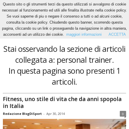
Questo sito o gli strumenti terzi da questo utilizzati si avvalgono di cookie
necessari al funzionamento ed utili alle finalita illustrate nella cookie policy.
Se vuoi saperne di piu o negare il consenso a tutti o ad alcuni cookie,
Home
Tags
Personal trainer
consulta la cookie policy. Chiudendo questo banner, scorrendo questa
personal trainer
pagina, cliccando su un link o proseguendo la navigazione in altra maniera,
acconsenti ad un utilizzo dei cookie.
maggiori informazioni
ACCETTA
Stai osservando la sezione di articoli
collegata a: personal trainer.
In questa pagina sono presenti 1
articoli.
Fitness, uno stile di vita che da anni spopola
in Italia
Redazione BlogDiSport
-
Apr 30, 2014
0