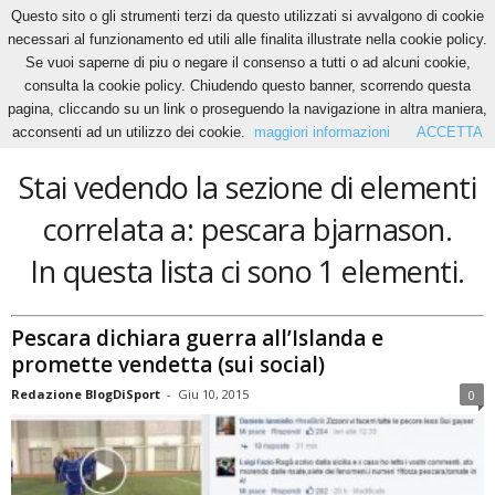
Questo sito o gli strumenti terzi da questo utilizzati si avvalgono di cookie
necessari al funzionamento ed utili alle finalita illustrate nella cookie policy.
Se vuoi saperne di piu o negare il consenso a tutti o ad alcuni cookie,
Home
Tags
Pescara bjarnason
consulta la cookie policy. Chiudendo questo banner, scorrendo questa
pescara bjarnason
pagina, cliccando su un link o proseguendo la navigazione in altra maniera,
acconsenti ad un utilizzo dei cookie.
maggiori informazioni
ACCETTA
Stai vedendo la sezione di elementi
correlata a: pescara bjarnason.
In questa lista ci sono 1 elementi.
Pescara dichiara guerra all’Islanda e
promette vendetta (sui social)
Redazione BlogDiSport
-
Giu 10, 2015
0