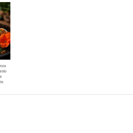
anza
uesto
e
ie.