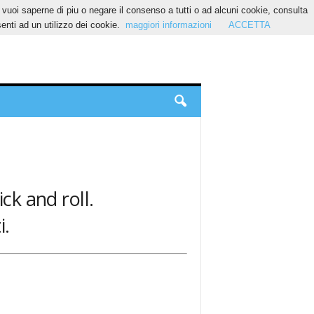
Se vuoi saperne di piu o negare il consenso a tutti o ad alcuni cookie, consulta
nti ad un utilizzo dei cookie.
maggiori informazioni
ACCETTA
ck and roll.
i.