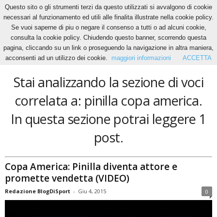
Questo sito o gli strumenti terzi da questo utilizzati si avvalgono di cookie
necessari al funzionamento ed utili alle finalita illustrate nella cookie policy.
Se vuoi saperne di piu o negare il consenso a tutti o ad alcuni cookie,
Home
Tags
Pinilla copa america
consulta la cookie policy. Chiudendo questo banner, scorrendo questa
pinilla copa america
pagina, cliccando su un link o proseguendo la navigazione in altra maniera,
acconsenti ad un utilizzo dei cookie.
maggiori informazioni
ACCETTA
Stai analizzando la sezione di voci
correlata a: pinilla copa america.
In questa sezione potrai leggere 1
post.
Copa America: Pinilla diventa attore e
promette vendetta (VIDEO)
Redazione BlogDiSport
-
Giu 4, 2015
0