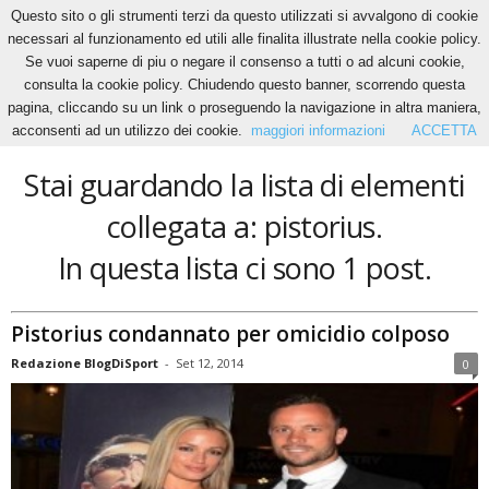
Questo sito o gli strumenti terzi da questo utilizzati si avvalgono di cookie
necessari al funzionamento ed utili alle finalita illustrate nella cookie policy.
Se vuoi saperne di piu o negare il consenso a tutti o ad alcuni cookie,
Home
Tags
Pistorius
consulta la cookie policy. Chiudendo questo banner, scorrendo questa
pistorius
pagina, cliccando su un link o proseguendo la navigazione in altra maniera,
acconsenti ad un utilizzo dei cookie.
maggiori informazioni
ACCETTA
Stai guardando la lista di elementi
collegata a: pistorius.
In questa lista ci sono 1 post.
Pistorius condannato per omicidio colposo
Redazione BlogDiSport
-
Set 12, 2014
0