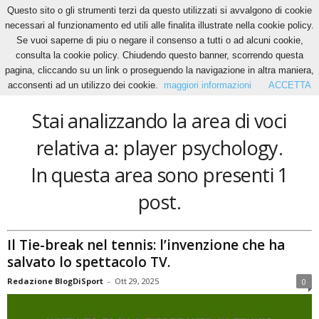
Questo sito o gli strumenti terzi da questo utilizzati si avvalgono di cookie
necessari al funzionamento ed utili alle finalita illustrate nella cookie policy.
Se vuoi saperne di piu o negare il consenso a tutti o ad alcuni cookie,
Home
Tags
Player psychology
consulta la cookie policy. Chiudendo questo banner, scorrendo questa
player psychology
pagina, cliccando su un link o proseguendo la navigazione in altra maniera,
acconsenti ad un utilizzo dei cookie.
maggiori informazioni
ACCETTA
Stai analizzando la area di voci
relativa a: player psychology.
In questa area sono presenti 1
post.
Il Tie-break nel tennis: l’invenzione che ha
salvato lo spettacolo TV.
Redazione BlogDiSport
-
Ott 29, 2025
0