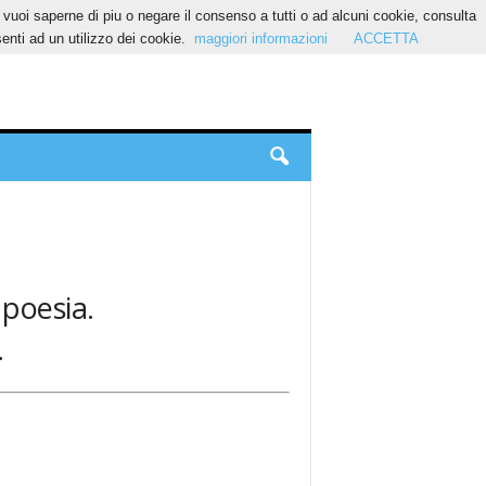
Se vuoi saperne di piu o negare il consenso a tutti o ad alcuni cookie, consulta
nti ad un utilizzo dei cookie.
maggiori informazioni
ACCETTA
 poesia.
.