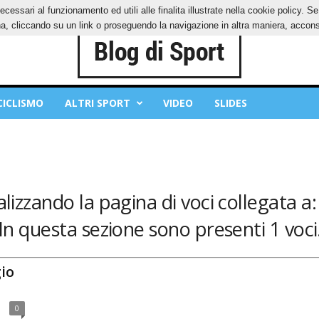
ecessari al funzionamento ed utili alle finalita illustrate nella cookie policy. 
IES
PRIVACY POLICY
, cliccando su un link o proseguendo la navigazione in altra maniera, acconse
CICLISMO
ALTRI SPORT
VIDEO
SLIDES
alizzando la pagina di voci collegata a:
In questa sezione sono presenti 1 voci
gio
0