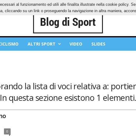
ecessari al funzionamento ed utili alle finalita illustrate nella cookie policy. 
IES
PRIVACY POLICY
, cliccando su un link o proseguendo la navigazione in altra maniera, acconse
CICLISMO
ALTRI SPORT
VIDEO
SLIDES
rando la lista di voci relativa a: portieri
In questa sezione esistono 1 elementi
ono
0