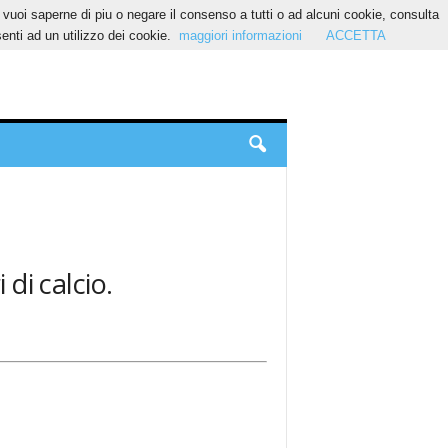
Se vuoi saperne di piu o negare il consenso a tutti o ad alcuni cookie, consulta
nti ad un utilizzo dei cookie.
maggiori informazioni
ACCETTA
 di calcio.
.