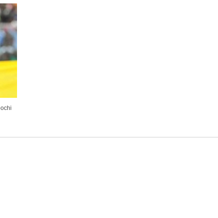
pochi