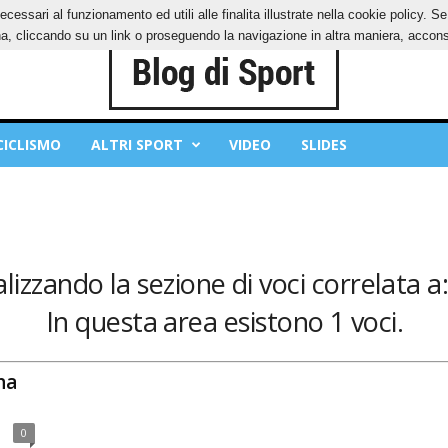
ecessari al funzionamento ed utili alle finalita illustrate nella cookie policy. 
IES
PRIVACY POLICY
, cliccando su un link o proseguendo la navigazione in altra maniera, acconse
CICLISMO
ALTRI SPORT
VIDEO
SLIDES
alizzando la sezione di voci correlata a:
In questa area esistono 1 voci.
na
0