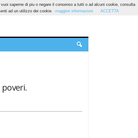
Se vuoi saperne di piu o negare il consenso a tutti o ad alcuni cookie, consulta
nti ad un utilizzo dei cookie.
maggiori informazioni
ACCETTA
 poveri.