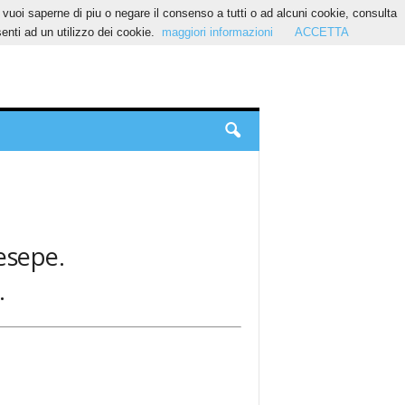
Se vuoi saperne di piu o negare il consenso a tutti o ad alcuni cookie, consulta
nti ad un utilizzo dei cookie.
maggiori informazioni
ACCETTA
resepe.
.