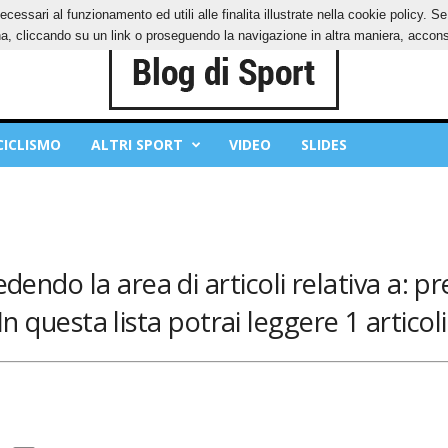
ecessari al funzionamento ed utili alle finalita illustrate nella cookie policy. 
IES
PRIVACY POLICY
, cliccando su un link o proseguendo la navigazione in altra maniera, acconse
CICLISMO
ALTRI SPORT
VIDEO
SLIDES
edendo la area di articoli relativa a: p
In questa lista potrai leggere 1 articoli