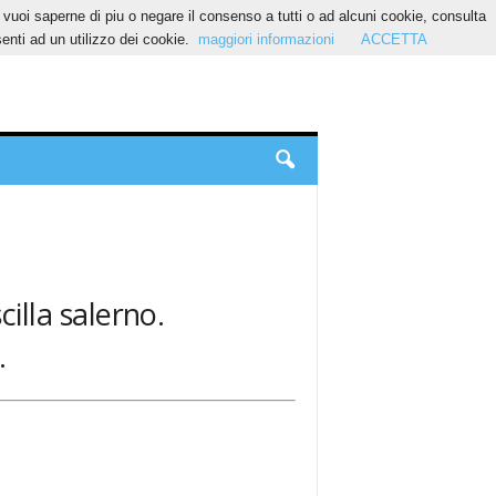
Se vuoi saperne di piu o negare il consenso a tutti o ad alcuni cookie, consulta
nti ad un utilizzo dei cookie.
maggiori informazioni
ACCETTA
cilla salerno.
.