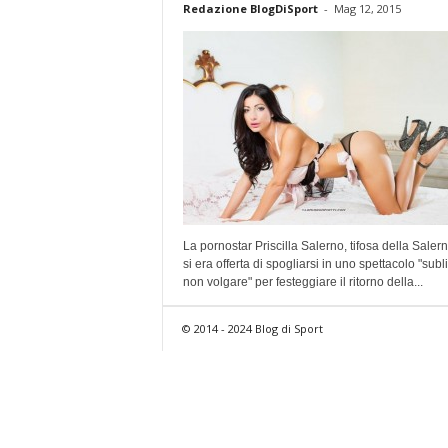
Redazione BlogDiSport
-
Mag 12, 2015
La pornostar Priscilla Salerno, tifosa della Salern
si era offerta di spogliarsi in uno spettacolo "sub
non volgare" per festeggiare il ritorno della...
© 2014 - 2024 Blog di Sport