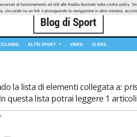
ecessari al funzionamento ed utili alle finalita illustrate nella cookie policy. 
IES
PRIVACY POLICY
, cliccando su un link o proseguendo la navigazione in altra maniera, acconse
CICLISMO
ALTRI SPORT
VIDEO
SLIDES
o la lista di elementi collegata a: pris
In questa lista potrai leggere 1 articoli
r