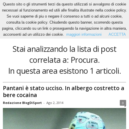
Questo sito o gli strumenti terzi da questo utilizzati si avvalgono di cookie
necessari al funzionamento ed utili alle finalita illustrate nella cookie policy.
Se vuoi saperne di piu o negare il consenso a tutti o ad alcuni cookie,
Home
Tags
Procura
consulta la cookie policy. Chiudendo questo banner, scorrendo questa
Procura
pagina, cliccando su un link o proseguendo la navigazione in altra maniera,
acconsenti ad un utilizzo dei cookie.
maggiori informazioni
ACCETTA
Stai analizzando la lista di post
correlata a: Procura.
In questa area esistono 1 articoli.
Pantani è stato ucciso. In albergo costretto a
bere cocaina
Redazione BlogDiSport
-
Ago 2, 2014
0