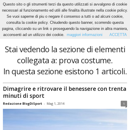
Questo sito o gli strumenti terzi da questo utilizzati si avvalgono di cookie
necessari al funzionamento ed utili alle finalita illustrate nella cookie policy.
Se vuoi saperne di piu o negare il consenso a tutti o ad alcuni cookie,
Home
Tags
Prova costume
consulta la cookie policy. Chiudendo questo banner, scorrendo questa
prova costume
pagina, cliccando su un link o proseguendo la navigazione in altra maniera,
acconsenti ad un utilizzo dei cookie.
maggiori informazioni
ACCETTA
Stai vedendo la sezione di elementi
collegata a: prova costume.
In questa sezione esistono 1 articoli.
Dimagrire e ritrovare il benessere con trenta
minuti di sport
Redazione BlogDiSport
-
Mag 1, 2014
1