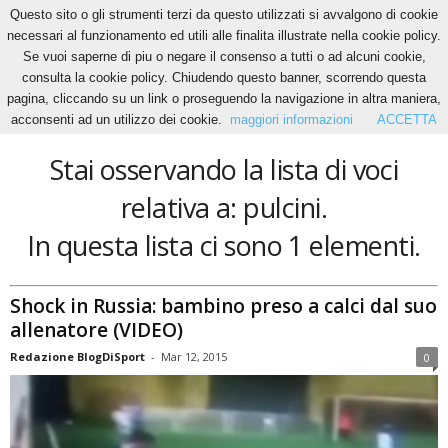
Questo sito o gli strumenti terzi da questo utilizzati si avvalgono di cookie
necessari al funzionamento ed utili alle finalita illustrate nella cookie policy.
Se vuoi saperne di piu o negare il consenso a tutti o ad alcuni cookie,
Home
Tags
Pulcini
consulta la cookie policy. Chiudendo questo banner, scorrendo questa
pulcini
pagina, cliccando su un link o proseguendo la navigazione in altra maniera,
acconsenti ad un utilizzo dei cookie.
maggiori informazioni
ACCETTA
Stai osservando la lista di voci
relativa a: pulcini.
In questa lista ci sono 1 elementi.
Shock in Russia: bambino preso a calci dal suo
allenatore (VIDEO)
Redazione BlogDiSport
-
Mar 12, 2015
0