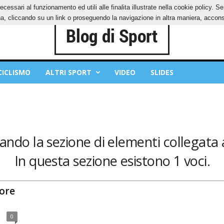
ecessari al funzionamento ed utili alle finalita illustrate nella cookie policy. 
IES
PRIVACY POLICY
, cliccando su un link o proseguendo la navigazione in altra maniera, acconse
CICLISMO
ALTRI SPORT
VIDEO
SLIDES
rando la sezione di elementi collegata 
In questa sezione esistono 1 voci.
lore
0