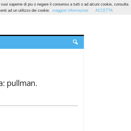
Se vuoi saperne di piu o negare il consenso a tutti o ad alcuni cookie, consulta
nti ad un utilizzo dei cookie.
maggiori informazioni
ACCETTA
a: pullman.