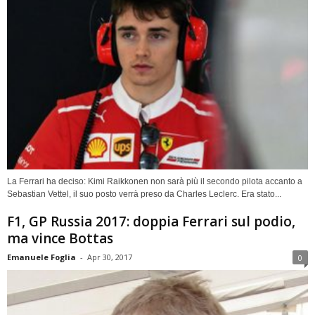
La Ferrari ha deciso: Kimi Raikkonen non sarà più il secondo pilota accanto a
Sebastian Vettel, il suo posto verrà preso da Charles Leclerc. Era stato...
F1, GP Russia 2017: doppia Ferrari sul podio,
ma vince Bottas
Emanuele Foglia
-
Apr 30, 2017
0