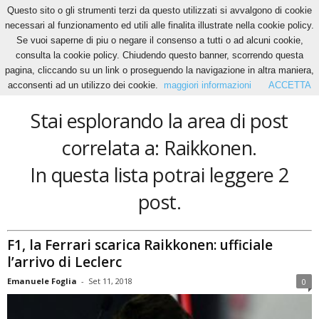
Questo sito o gli strumenti terzi da questo utilizzati si avvalgono di cookie
necessari al funzionamento ed utili alle finalita illustrate nella cookie policy.
Se vuoi saperne di piu o negare il consenso a tutti o ad alcuni cookie,
Home
Tags
Raikkonen
consulta la cookie policy. Chiudendo questo banner, scorrendo questa
Raikkonen
pagina, cliccando su un link o proseguendo la navigazione in altra maniera,
acconsenti ad un utilizzo dei cookie.
maggiori informazioni
ACCETTA
Stai esplorando la area di post
correlata a: Raikkonen.
In questa lista potrai leggere 2
post.
F1, la Ferrari scarica Raikkonen: ufficiale
l’arrivo di Leclerc
Emanuele Foglia
-
Set 11, 2018
0