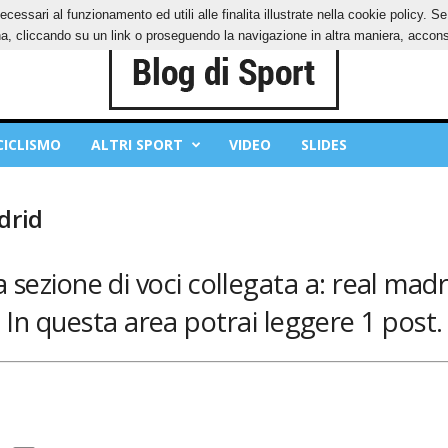
ecessari al funzionamento ed utili alle finalita illustrate nella cookie policy. 
IES
PRIVACY POLICY
, cliccando su un link o proseguendo la navigazione in altra maniera, acconse
CICLISMO
ALTRI SPORT
VIDEO
SLIDES
drid
 sezione di voci collegata a: real madr
In questa area potrai leggere 1 post.