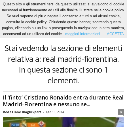
Questo sito o gli strumenti terzi da questo utilizzati si avvalgono di cookie
necessari al funzionamento ed utili alle finalita illustrate nella cookie policy.
Se vuoi saperne di piu o negare il consenso a tutti o ad alcuni cookie,
Home
Tags
Real madrid-fiorentina
consulta la cookie policy. Chiudendo questo banner, scorrendo questa
real madrid-fiorentina
pagina, cliccando su un link o proseguendo la navigazione in altra maniera,
acconsenti ad un utilizzo dei cookie.
maggiori informazioni
ACCETTA
Stai vedendo la sezione di elementi
relativa a: real madrid-fiorentina.
In questa sezione ci sono 1
elementi.
Il ‘finto’ Cristiano Ronaldo entra durante Real
Madrid-Fiorentina e nessuno se...
Redazione BlogDiSport
-
Ago 18, 2014
0