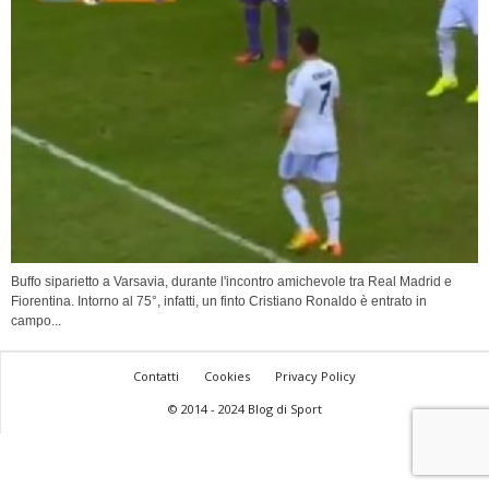
Buffo siparietto a Varsavia, durante l'incontro amichevole tra Real Madrid e
Fiorentina. Intorno al 75°, infatti, un finto Cristiano Ronaldo è entrato in
campo...
Contatti
Cookies
Privacy Policy
© 2014 - 2024 Blog di Sport