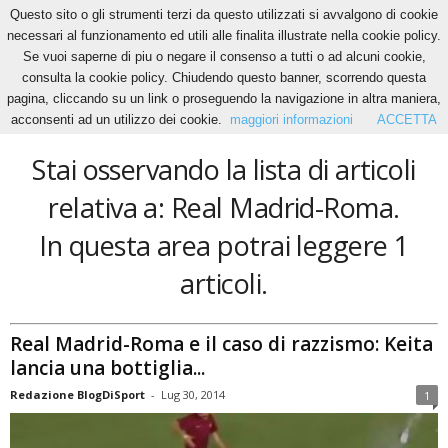
Questo sito o gli strumenti terzi da questo utilizzati si avvalgono di cookie
necessari al funzionamento ed utili alle finalita illustrate nella cookie policy.
Se vuoi saperne di piu o negare il consenso a tutti o ad alcuni cookie,
Home
Tags
Real Madrid-Roma
consulta la cookie policy. Chiudendo questo banner, scorrendo questa
Real Madrid-Roma
pagina, cliccando su un link o proseguendo la navigazione in altra maniera,
acconsenti ad un utilizzo dei cookie.
maggiori informazioni
ACCETTA
Stai osservando la lista di articoli
relativa a: Real Madrid-Roma.
In questa area potrai leggere 1
articoli.
Real Madrid-Roma e il caso di razzismo: Keita
lancia una bottiglia...
Redazione BlogDiSport
-
Lug 30, 2014
1