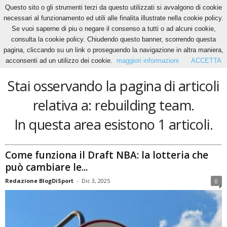
Questo sito o gli strumenti terzi da questo utilizzati si avvalgono di cookie
necessari al funzionamento ed utili alle finalita illustrate nella cookie policy.
Se vuoi saperne di piu o negare il consenso a tutti o ad alcuni cookie,
Home
Tags
Rebuilding team
consulta la cookie policy. Chiudendo questo banner, scorrendo questa
rebuilding team
pagina, cliccando su un link o proseguendo la navigazione in altra maniera,
acconsenti ad un utilizzo dei cookie.
maggiori informazioni
ACCETTA
Stai osservando la pagina di articoli
relativa a: rebuilding team.
In questa area esistono 1 articoli.
Come funziona il Draft NBA: la lotteria che
può cambiare le...
Redazione BlogDiSport
-
Dic 3, 2025
0