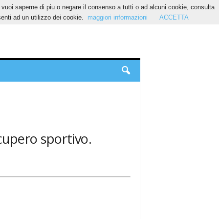
Se vuoi saperne di piu o negare il consenso a tutti o ad alcuni cookie, consulta
nti ad un utilizzo dei cookie.
maggiori informazioni
ACCETTA
ecupero sportivo.