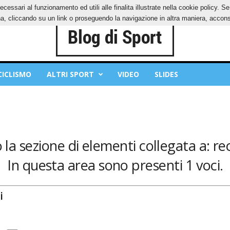
ecessari al funzionamento ed utili alle finalita illustrate nella cookie policy. 
IES
PRIVACY POLICY
, cliccando su un link o proseguendo la navigazione in altra maniera, acconse
CICLISMO
ALTRI SPORT
VIDEO
SLIDES
 la sezione di elementi collegata a: r
In questa area sono presenti 1 voci.
i