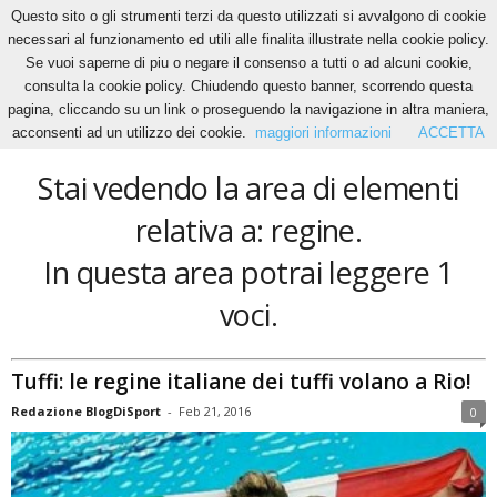
Questo sito o gli strumenti terzi da questo utilizzati si avvalgono di cookie
necessari al funzionamento ed utili alle finalita illustrate nella cookie policy.
Se vuoi saperne di piu o negare il consenso a tutti o ad alcuni cookie,
Home
Tags
Regine
consulta la cookie policy. Chiudendo questo banner, scorrendo questa
regine
pagina, cliccando su un link o proseguendo la navigazione in altra maniera,
acconsenti ad un utilizzo dei cookie.
maggiori informazioni
ACCETTA
Stai vedendo la area di elementi
relativa a: regine.
In questa area potrai leggere 1
voci.
Tuffi: le regine italiane dei tuffi volano a Rio!
Redazione BlogDiSport
-
Feb 21, 2016
0