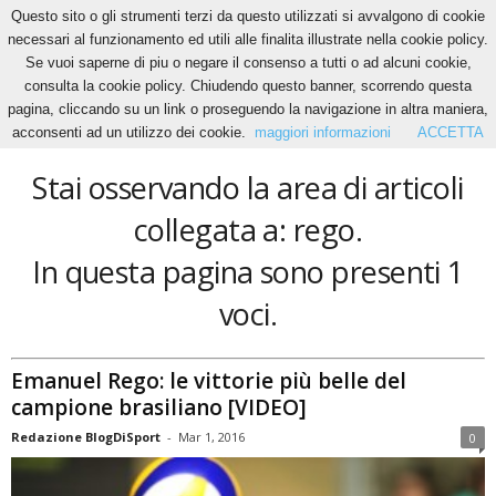
Questo sito o gli strumenti terzi da questo utilizzati si avvalgono di cookie
necessari al funzionamento ed utili alle finalita illustrate nella cookie policy.
Se vuoi saperne di piu o negare il consenso a tutti o ad alcuni cookie,
Home
Tags
Rego
consulta la cookie policy. Chiudendo questo banner, scorrendo questa
rego
pagina, cliccando su un link o proseguendo la navigazione in altra maniera,
acconsenti ad un utilizzo dei cookie.
maggiori informazioni
ACCETTA
Stai osservando la area di articoli
collegata a: rego.
In questa pagina sono presenti 1
voci.
Emanuel Rego: le vittorie più belle del
campione brasiliano [VIDEO]
Redazione BlogDiSport
-
Mar 1, 2016
0