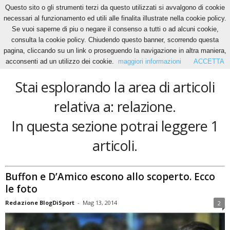
Questo sito o gli strumenti terzi da questo utilizzati si avvalgono di cookie
necessari al funzionamento ed utili alle finalita illustrate nella cookie policy.
Se vuoi saperne di piu o negare il consenso a tutti o ad alcuni cookie,
Home
Tags
Relazione
consulta la cookie policy. Chiudendo questo banner, scorrendo questa
relazione
pagina, cliccando su un link o proseguendo la navigazione in altra maniera,
acconsenti ad un utilizzo dei cookie.
maggiori informazioni
ACCETTA
Stai esplorando la area di articoli
relativa a: relazione.
In questa sezione potrai leggere 1
articoli.
Buffon e D’Amico escono allo scoperto. Ecco
le foto
Redazione BlogDiSport
-
Mag 13, 2014
2