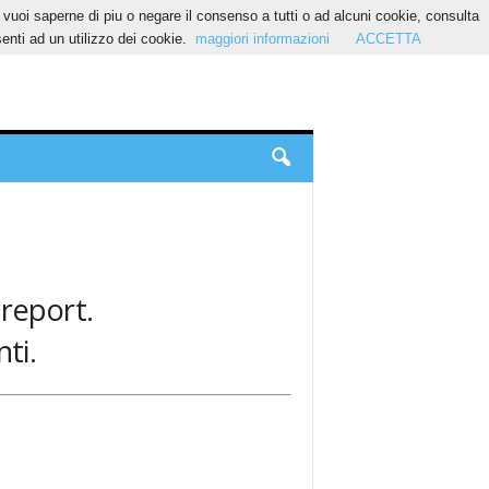
Se vuoi saperne di piu o negare il consenso a tutti o ad alcuni cookie, consulta
nti ad un utilizzo dei cookie.
maggiori informazioni
ACCETTA
 report.
ti.