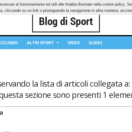
ecessari al funzionamento ed utili alle finalita illustrate nella cookie policy. 
IES
PRIVACY POLICY
, cliccando su un link o proseguendo la navigazione in altra maniera, acconse
CICLISMO
ALTRI SPORT
VIDEO
SLIDES
servando la lista di articoli collegata a:
 questa sezione sono presenti 1 elemen
a