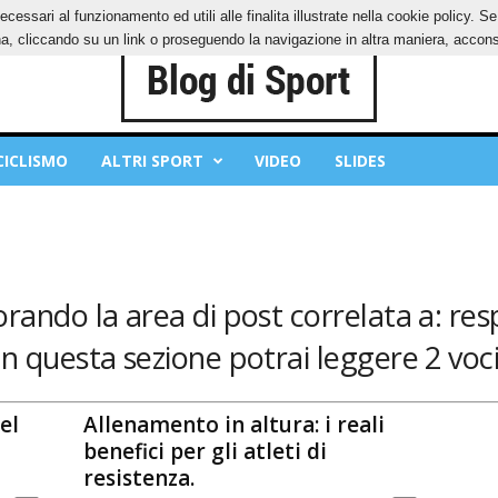
ecessari al funzionamento ed utili alle finalita illustrate nella cookie policy. 
IES
PRIVACY POLICY
, cliccando su un link o proseguendo la navigazione in altra maniera, acconse
CICLISMO
ALTRI SPORT
VIDEO
SLIDES
orando la area di post correlata a: res
In questa sezione potrai leggere 2 voci
el
Allenamento in altura: i reali
benefici per gli atleti di
resistenza.