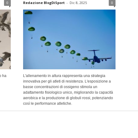
0
Redazione BlogDiSport
-
Dic 8, 2025
0
o ha
L'allenamento in altura rappresenta una strategia
innovativa per gli atleti di resistenza. L'esposizione a
basse concentrazioni di ossigeno stimola un
adattamento fisiologico unico, migliorando la capacità
aerobica e la produzione di globuli rossi, potenziando
così le performance atletiche.