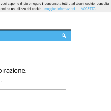
Se vuoi saperne di piu o negare il consenso a tutti o ad alcuni cookie, consulta
nti ad un utilizzo dei cookie.
maggiori informazioni
ACCETTA
pirazione.
.