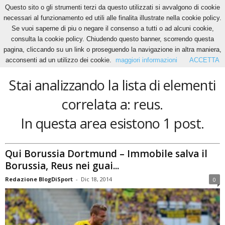
Questo sito o gli strumenti terzi da questo utilizzati si avvalgono di cookie
necessari al funzionamento ed utili alle finalita illustrate nella cookie policy.
Se vuoi saperne di piu o negare il consenso a tutti o ad alcuni cookie,
Home
Tags
Reus
consulta la cookie policy. Chiudendo questo banner, scorrendo questa
reus
pagina, cliccando su un link o proseguendo la navigazione in altra maniera,
acconsenti ad un utilizzo dei cookie.
maggiori informazioni
ACCETTA
Stai analizzando la lista di elementi
correlata a: reus.
In questa area esistono 1 post.
Qui Borussia Dortmund – Immobile salva il
Borussia, Reus nei guai...
Redazione BlogDiSport
-
Dic 18, 2014
0