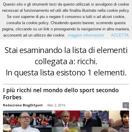
Questo sito o gli strumenti terzi da questo utilizzati si avvalgono di cookie
necessari al funzionamento ed utili alle finalita illustrate nella cookie policy.
Se vuoi saperne di piu o negare il consenso a tutti o ad alcuni cookie,
Home
Tags
Ricchi
consulta la cookie policy. Chiudendo questo banner, scorrendo questa
ricchi
pagina, cliccando su un link o proseguendo la navigazione in altra maniera,
acconsenti ad un utilizzo dei cookie.
maggiori informazioni
ACCETTA
Stai esaminando la lista di elementi
collegata a: ricchi.
In questa lista esistono 1 elementi.
I più ricchi nel mondo dello sport secondo
Forbes
Redazione BlogDiSport
-
Mar 2, 2016
0