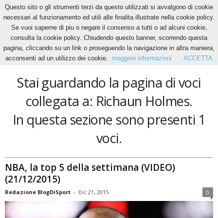
Questo sito o gli strumenti terzi da questo utilizzati si avvalgono di cookie
necessari al funzionamento ed utili alle finalita illustrate nella cookie policy.
Se vuoi saperne di piu o negare il consenso a tutti o ad alcuni cookie,
Home
Tags
Richaun Holmes
consulta la cookie policy. Chiudendo questo banner, scorrendo questa
Richaun Holmes
pagina, cliccando su un link o proseguendo la navigazione in altra maniera,
acconsenti ad un utilizzo dei cookie.
maggiori informazioni
ACCETTA
Stai guardando la pagina di voci
collegata a: Richaun Holmes.
In questa sezione sono presenti 1
voci.
NBA, la top 5 della settimana (VIDEO)
(21/12/2015)
Redazione BlogDiSport
-
Dic 21, 2015
0