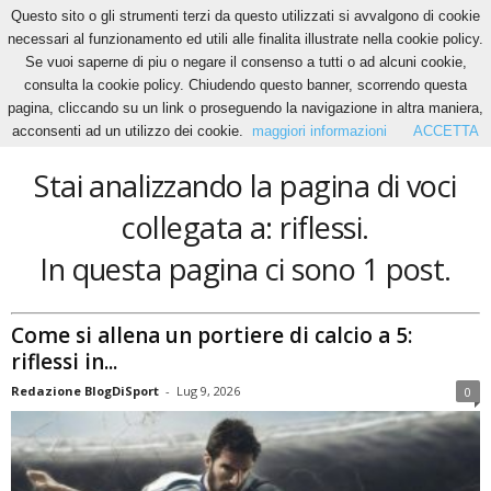
Questo sito o gli strumenti terzi da questo utilizzati si avvalgono di cookie
necessari al funzionamento ed utili alle finalita illustrate nella cookie policy.
Se vuoi saperne di piu o negare il consenso a tutti o ad alcuni cookie,
Home
Tags
Riflessi
consulta la cookie policy. Chiudendo questo banner, scorrendo questa
riflessi
pagina, cliccando su un link o proseguendo la navigazione in altra maniera,
acconsenti ad un utilizzo dei cookie.
maggiori informazioni
ACCETTA
Stai analizzando la pagina di voci
collegata a: riflessi.
In questa pagina ci sono 1 post.
Come si allena un portiere di calcio a 5:
riflessi in...
Redazione BlogDiSport
-
Lug 9, 2026
0